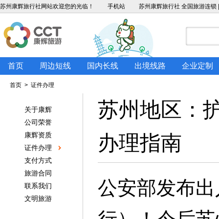
苏州康辉旅行社
网站欢迎您的光临！
手机站
苏州康辉旅行社 全国旅游连锁 |
首页
周边短线
国内长线
出境线路
企业定制
首页
> 证件办理
苏州地区：
关于康辉
公司荣誉
康辉资质
办理指南
证件办理
支付方式
旅游合同
公安部发布出入
联系我们
文明旅游