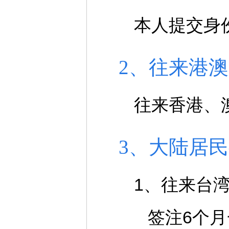
本人提交身
2、往来港澳
往来香港、
3、大陆居
1、往来台
签注6个月