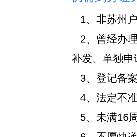
1、非苏州
2、曾经办
补发、单独申
3、登记备
4、法定不
5、未满1
6、不愿快