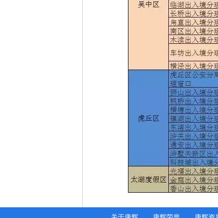
关于康辉
康辉荣誉
康辉资