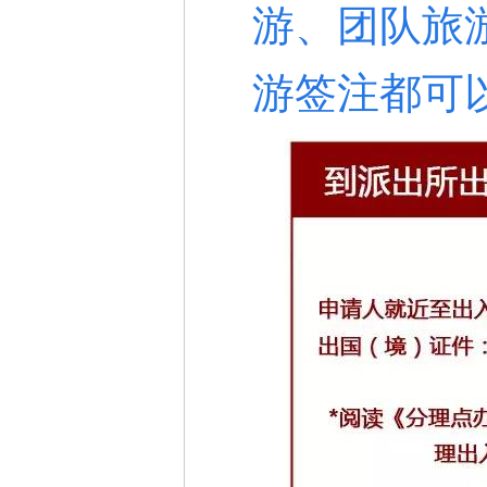
游、团队旅
游签注都可