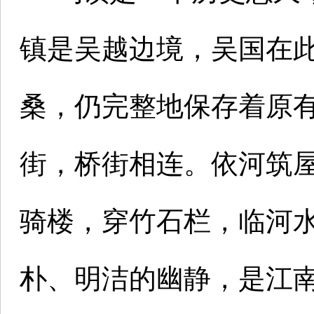
镇是吴越边境，吴国在此
桑，仍完整地保存着原
街，桥街相连。依河筑
骑楼，穿竹石栏，临河
朴、明洁的幽静，是江南