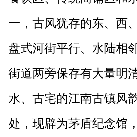
一，古风犹存的东、西、
盘式河街平行、水陆相
街道两旁保存有大量明
水、古宅的江南古镇风
处，现辟为茅盾纪念馆，