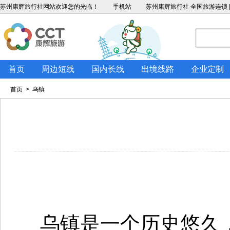
苏州康辉旅行社
网站欢迎您的光临！
手机站
苏州康辉旅行社 全国旅游连锁 |
首页
周边短线
国内长线
出境线路
企业定制
首页
> 乌镇
乌镇是一个历史悠久，