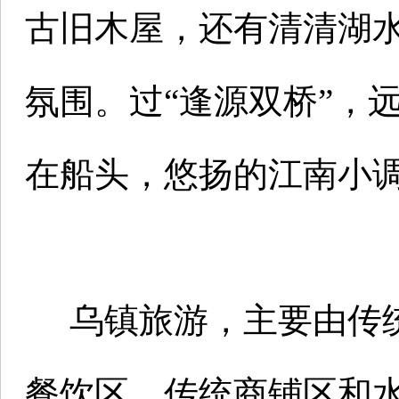
古旧木屋，还有清清湖
氛围。过“逢源双桥”，
在船头，悠扬的江南小
乌镇旅游，主要由传统
餐饮区、传统商铺区和