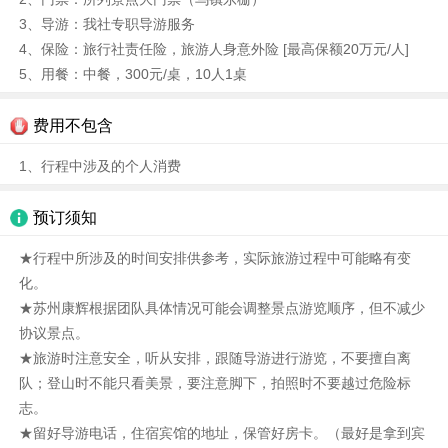
3、导游：我社专职导游服务
4、保险：旅行社责任险，旅游人身意外险 [最高保额20万元/人]
5、用餐：中餐，300元/桌，10人1桌
费用不包含
1、行程中涉及的个人消费
预订须知
★行程中所涉及的时间安排供参考，实际旅游过程中可能略有变
化。
★苏州康辉根据团队具体情况可能会调整景点游览顺序，但不减少
协议景点。
★旅游时注意安全，听从安排，跟随导游进行游览，不要擅自离
队；登山时不能只看美景，要注意脚下，拍照时不要越过危险标
志。
★留好导游电话，住宿宾馆的地址，保管好房卡。（最好是拿到宾