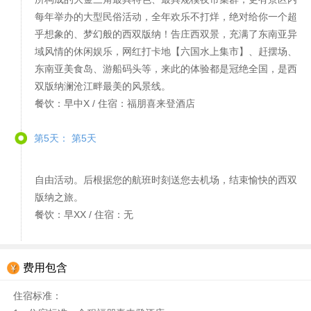
每年举办的大型民俗活动，全年欢乐不打烊，绝对给你一个超
乎想象的、梦幻般的西双版纳！告庄西双景，充满了东南亚异
域风情的休闲娱乐，网红打卡地【六国水上集市】、赶摆场、
东南亚美食岛、游船码头等，来此的体验都是冠绝全国，是西
双版纳澜沧江畔最美的风景线。
餐饮：早中X / 住宿：福朋喜来登酒店
第5天： 第5天
自由活动。后根据您的航班时刻送您去机场，结束愉快的西双
版纳之旅。
餐饮：早XX / 住宿：无
费用包含
住宿标准：