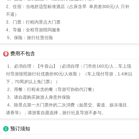
2、住宿：当地舒适型标准酒店（占床含早 单房差300元/人 只补
不退）
3、门票：行程内景点大门票
4、导服：全程导游陪同服务
5、保险：旅行社责任险
费用不包含
1、必消自理：【牛首山】（必消自理：门市价160元/人，车上现
付导游按照旅行社优惠价80元/人收取 ）（车上现付导游，1.4米以
下，70周岁以上免门票） ）
2、用餐：行程未含的餐（导游可协助代订餐）
3、请自愿购买旅游人身意外保险
4、除景点第一大门票外的二次消费（如景交、索道、娱乐项目、
请香等），请游客自愿选择，旅行社及导游不参与。
预订须知