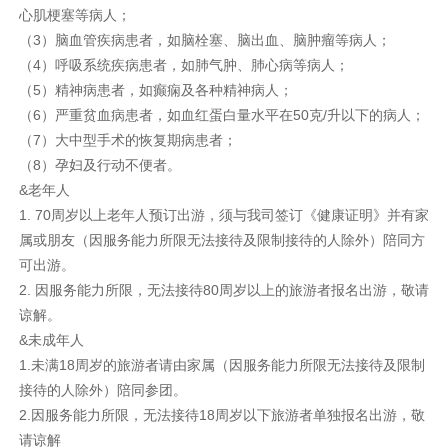
心肌梗塞等病人；
（3）脑血管疾病患者，如脑栓塞、脑出血、脑肿瘤等病人；
（4）呼吸系统疾病患者，如肺气肿、肺心病等病人；
（5）精神病患者，如癫痫及各种精神病人；
（6）严重贫血病患者，如血红蛋白量水平在50克/升以下的病人；
（7）大中型手术的恢复期病患者；
（8）孕妇及行动不便者。
&老年人
1. 70周岁以上老年人预订出游，须与我司签订《健康证明》并有家
属或朋友（因服务能力所限无法接待及限制接待的人除外）陪同方
可出游。
2. 因服务能力所限，无法接待80周岁以上的旅游者报名出游，敬请
谅解。
&未成年人
1.未满18周岁的旅游者请由家属（因服务能力所限无法接待及限制
接待的人除外）陪同参团。
2.因服务能力所限，无法接待18周岁以下旅游者单独报名出游，敬
请谅解