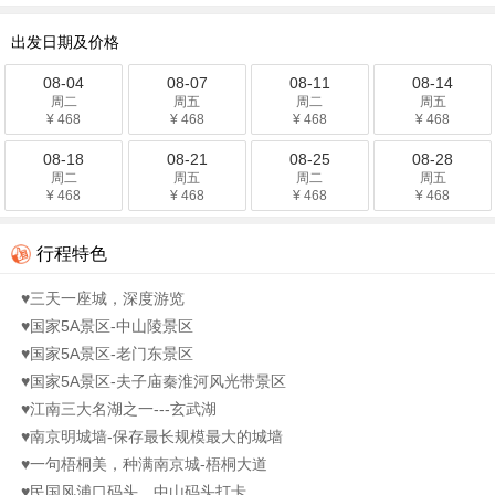
出发日期及价格
08-04
08-07
08-11
08-14
周二
周五
周二
周五
¥ 468
¥ 468
¥ 468
¥ 468
08-18
08-21
08-25
08-28
周二
周五
周二
周五
¥ 468
¥ 468
¥ 468
¥ 468
行程特色
♥三天一座城，深度游览
♥国家5A景区-中山陵景区
♥国家5A景区-老门东景区
♥国家5A景区-夫子庙秦淮河风光带景区
♥江南三大名湖之一---玄武湖
♥南京明城墙-保存最长规模最大的城墙
♥一句梧桐美，种满南京城-梧桐大道
♥民国风浦口码头，中山码头打卡