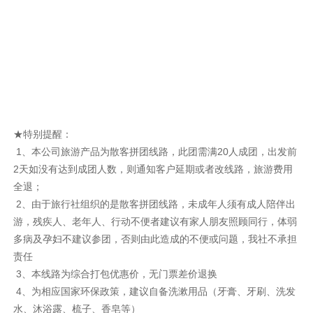
★特别提醒：
1、本公司旅游产品为散客拼团线路，此团需满20人成团，出发前
2天如没有达到成团人数，则通知客户延期或者改线路，旅游费用
全退；
2、由于旅行社组织的是散客拼团线路，未成年人须有成人陪伴出
游，残疾人、老年人、行动不便者建议有家人朋友照顾同行，体弱
多病及孕妇不建议参团，否则由此造成的不便或问题，我社不承担
责任
3、本线路为综合打包优惠价，无门票差价退换
4、为相应国家环保政策，建议自备洗漱用品（牙膏、牙刷、洗发
水、沐浴露、梳子、香皂等）