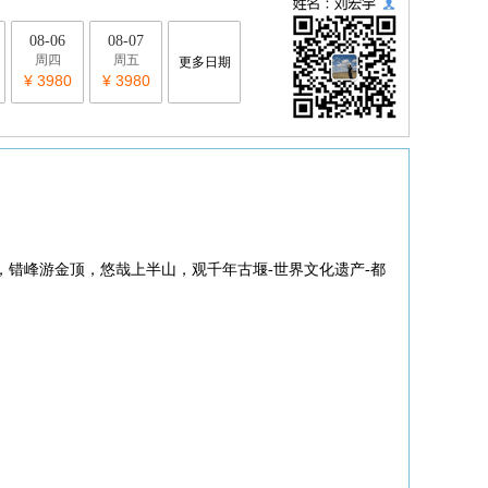
08-06
08-07
周四
周五
更多日期
¥ 3980
¥ 3980
，错峰游金顶，悠哉上半山，观千年古堰-世界文化遗产-都