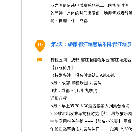
点之间短信或电话联系您第二天的接车时间
的等待，具体的时间出发前一晚师傅或者导
餐：自理 住：成都
D2
第2天：成都-都江堰熊猫乐园/都江堰景
行程区间：成都-都江堰熊猫乐园/都江堰景区-
【行程简介】
（特别备注：报名时确认走A线/B线）
A线：成都-熊猫乐园-九寨沟
B线：成都-都江堰-九寨沟
详细行程：
A线：早上05:30-6:30酒店接客人到集
7:00准时出发乘车前往游览【都江堰熊猫乐园】----
中午享用特色午餐 ------【熊猫小吃宴】 用餐时间:
午餐后驱车前往九寨沟沟口------ 距离: 约300公