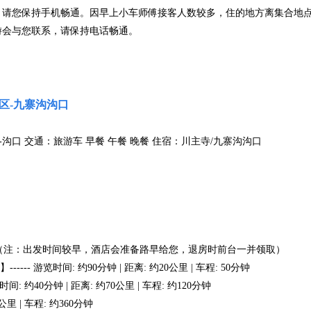
，请您保持手机畅通。因早上小车师傅接客人数较多，住的地方离集合地
游会与您联系，请保持电话畅通。
区-九寨沟沟口
沟口 交通：旅游车 早餐 午餐 晚餐 住宿：川主寺/九寨沟沟口
合地点（注：出发时间较早，酒店会准备路早给您，退房时前台一并领取）
-- 游览时间: 约90分钟 | 距离: 约20公里 | 车程: 50分钟
 约40分钟 | 距离: 约70公里 | 车程: 约120分钟
里 | 车程: 约360分钟