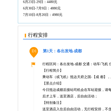
6月23日-29日：4480元
6月30日-7月9日：4880元
7月10日-8月20日：4980元
行程安排
D1
第1天：各出发地-成都
行程区间：各出发地-成都 交通：动车/飞机 
【行程简介】
乘动车（或飞机）抵达天府之国-【成 都】
【景点介绍】
今日抵达成都后接站司机会在车站迎接，请
后才上车，送至酒店，后自由活动；
【特别备注】
送至酒店入住后自由活动，无行程安排，不含