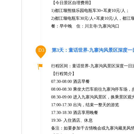
【今日景区自理费用】
1)都江堰熊猫乐园电瓶车30+耳麦10元/人；
2)都江堰电瓶车30元/人+耳麦10元/人，都
餐：早中晚 住：川主寺/九寨沟沟口
D3
第3天：童话世界-九寨沟风景区深度一
行程区间：童话世界-九寨沟风景区深度一日游
【行程简介】
07:30-08:00 酒店早餐
08:00-08:30 乘坐大巴车前往九寨沟停车
08:30-09:00 进入九寨沟风景区，换乘
17:00-17:30 出沟，结束一整天的游览
17:30-18:30 酒店享用晚餐
19:30- 入住酒店、休息
备注：如要参加千古情晚会或九寨沟藏羌风