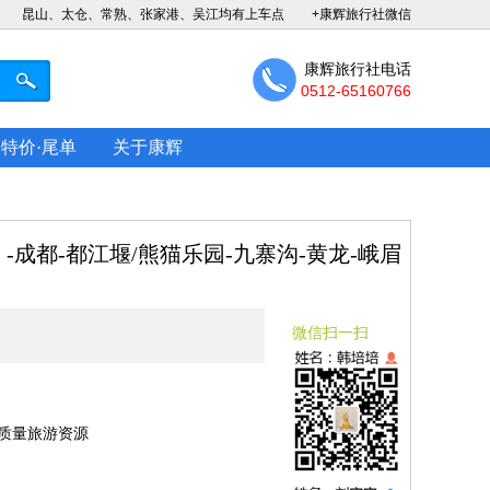
昆山、太仓、常熟、张家港、吴江均有上车点
+康辉旅行社微信
康辉旅行社电话
0512-65160766
特价·尾单
关于康辉
-成都-都江堰/熊猫乐园-九寨沟-黄龙-峨眉
微信扫一扫
质量旅游资源