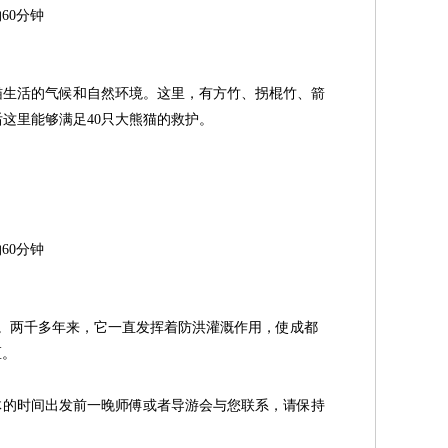
60分钟
猫生活的气候和自然环境。这里，有方竹、拐棍竹、箭
这里能够满足40只大熊猫的救护。
60分钟
程。两千多年来，它一直发挥着防洪灌溉作用，使成都
区。
体的时间出发前一晚师傅或者导游会与您联系，请保持