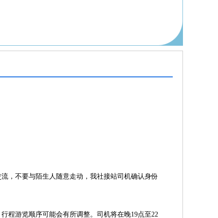
交流，不要与陌生人随意走动，我社接站司机确认身份
程游览顺序可能会有所调整。司机将在晚19点至22