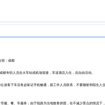
住宿：成都
，成都专职人员在火车站或机场迎接，车送酒店入住，后自由活动。
每位游客下车后务必保证手机畅通，跟工作人员联系，不要随便和陌生人
导服、餐、车服务；由于线路为当地散客拼团，在不减少景点的情况下，行