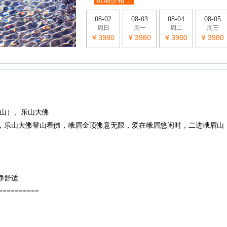
班期价格：
08-02
08-03
08-04
08-05
周日
周一
周二
周三
¥ 3980
¥ 3980
¥ 3980
¥ 3980
+半山）、乐山大佛
龙，乐山大佛登山看佛，峨眉金顶佛意无限，爱在峨眉悠闲时，二进峨眉山
净舒适
==========