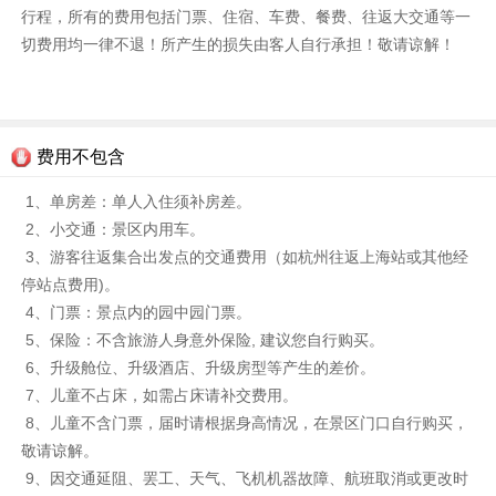
行程，所有的费用包括门票、住宿、车费、餐费、往返大交通等一
切费用均一律不退！所产生的损失由客人自行承担！敬请谅解！
费用不包含
1、单房差：单人入住须补房差。
2、小交通：景区内用车。
3、游客往返集合出发点的交通费用（如杭州往返上海站或其他经
停站点费用)。
4、门票：景点内的园中园门票。
5、保险：不含旅游人身意外保险, 建议您自行购买。
6、升级舱位、升级酒店、升级房型等产生的差价。
7、儿童不占床，如需占床请补交费用。
8、儿童不含门票，届时请根据身高情况，在景区门口自行购买，
敬请谅解。
9、因交通延阻、罢工、天气、飞机机器故障、航班取消或更改时