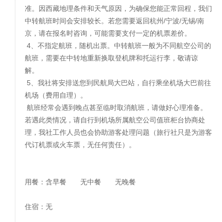
准。因西藏地理条件和天气原因，为确保您能正常回程，我们
中转航班时间会安排较长。若您需要返回杭州/宁波/无锡/南
京，请在报名时咨询，可能需要支付一定的机票差价。
4、不指定航班，随机出票。中转航班一般为不同航空公司的
航班，需要在中转地重新换取登机牌和托运行李，敬请谅
解。
5、我社将安排送您到民航局大巴站，自行乘坐机场大巴前往
机场（费用自理）。
航班经常会遇到晚点甚至临时取消航班，请做好心理准备。
若遇此类情况，请自行到机场所属航空公司值班柜台协商处
理，我社工作人员也会协助游客处理问题（旅行社只是为游客
代订机票或火车票，无任何责任）。
用餐：含早餐 无中餐 无晚餐
住宿：无