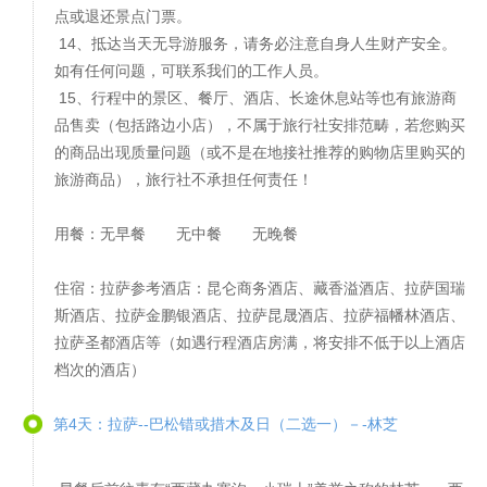
点或退还景点门票。
14、抵达当天无导游服务，请务必注意自身人生财产安全。
如有任何问题，可联系我们的工作人员。
15、行程中的景区、餐厅、酒店、长途休息站等也有旅游商
品售卖（包括路边小店），不属于旅行社安排范畴，若您购买
的商品出现质量问题（或不是在地接社推荐的购物店里购买的
旅游商品），旅行社不承担任何责任！
用餐：无早餐 无中餐 无晚餐
住宿：拉萨参考酒店：昆仑商务酒店、藏香溢酒店、拉萨国瑞
斯酒店、拉萨金鹏银酒店、拉萨昆晟酒店、拉萨福幡林酒店、
拉萨圣都酒店等（如遇行程酒店房满，将安排不低于以上酒店
档次的酒店）
第4天：拉萨--巴松错或措木及日（二选一）－-林芝