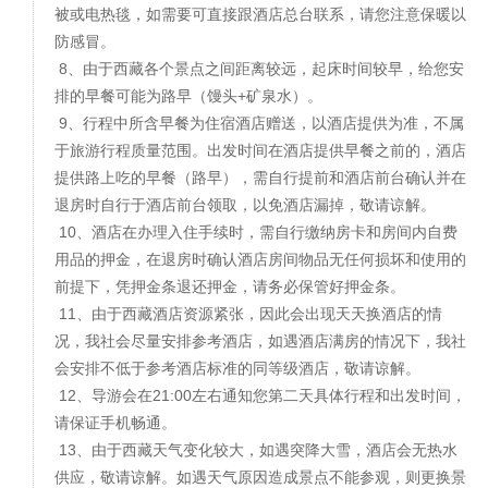
被或电热毯，如需要可直接跟酒店总台联系，请您注意保暖以
防感冒。
8、由于西藏各个景点之间距离较远，起床时间较早，给您安
排的早餐可能为路早（馒头+矿泉水）。
9、行程中所含早餐为住宿酒店赠送，以酒店提供为准，不属
于旅游行程质量范围。出发时间在酒店提供早餐之前的，酒店
提供路上吃的早餐（路早），需自行提前和酒店前台确认并在
退房时自行于酒店前台领取，以免酒店漏掉，敬请谅解。
10、酒店在办理入住手续时，需自行缴纳房卡和房间内自费
用品的押金，在退房时确认酒店房间物品无任何损坏和使用的
前提下，凭押金条退还押金，请务必保管好押金条。
11、由于西藏酒店资源紧张，因此会出现天天换酒店的情
况，我社会尽量安排参考酒店，如遇酒店满房的情况下，我社
会安排不低于参考酒店标准的同等级酒店，敬请谅解。
12、导游会在21:00左右通知您第二天具体行程和出发时间，
请保证手机畅通。
13、由于西藏天气变化较大，如遇突降大雪，酒店会无热水
供应，敬请谅解。如遇天气原因造成景点不能参观，则更换景