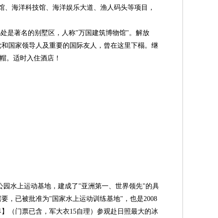
地馆、海洋科技馆、海洋娱乐大道、渔人码头等项目，
处是著名的别墅区，人称"万国建筑博物馆"。解放
党和国家领导人及重要的国际友人，曾在这里下榻。继
纱帽。适时入住酒店！
园水上运动基地，建成了"亚洲第一、世界领先"的具
，已被批准为"国家水上运动训练基地"，也是2008
】（门票已含，军大衣15自理）参观赴日照最大的冰