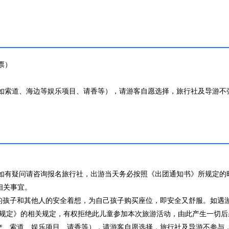
票）
如索道、海边等娱乐项目、请香等），请游客自愿选择，旅行社及导游不
如有疑问请咨询报名旅行社，出游当天务必按照《出团通知书》所规定的
相关事宜。
的孩子和其他人的安全着想，为自己孩子购买座位，即安全又舒服。如遇
规定》的相关规定，有权拒绝此儿童参加本次旅游活动，由此产生一切后
交、索道、娱乐项目、请香等），请游客自愿选择，旅行社及导游不参与