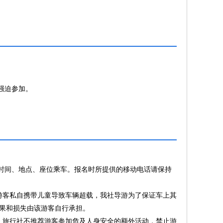
强迫参加。
时间、地点、座位乘车。报名时所提供的移动电话请保持
游客私自携带儿童导致车辆超载，我社导游为了保证车上其
果和损失由该游客自行承担。
，旅行社不推荐游客参加危及人身安全的额外活动，禁止游