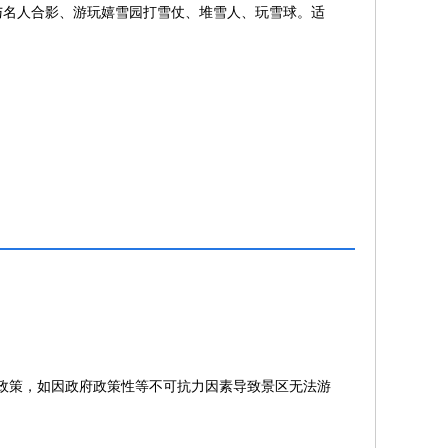
与名人合影、游玩嬉雪园打雪仗、堆雪人、玩雪球。适
政策，如因政府政策性等不可抗力因素导致景区无法游