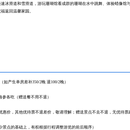
极速冰滑道和雪滑道，游玩珊瑚馆看成群的珊瑚在水中跳舞、体验蜡像馆
祝福返回温馨家园。
生单房差补350/2晚 退100/2晚）
鱼海参各吃（赠送餐不用不退）
优惠价，其他优待票不退差价，敬请理解；赠送景点不去不退，无优待票
少景点的基础上，有权根据行程调整游览的前后顺序）