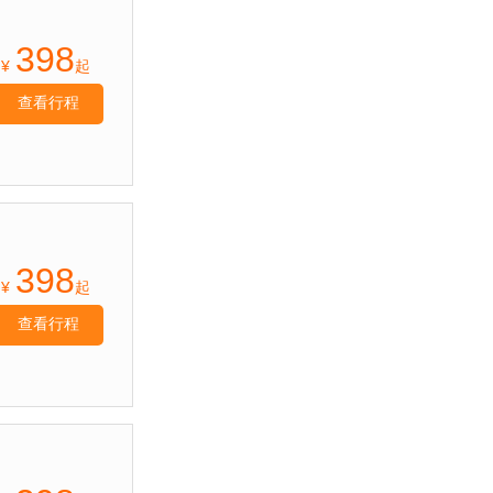
398
¥
起
查看行程
398
¥
起
查看行程