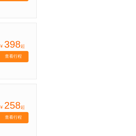
398
¥
起
查看行程
258
¥
起
查看行程