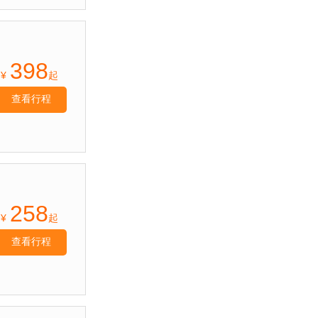
398
¥
起
查看行程
258
¥
起
查看行程