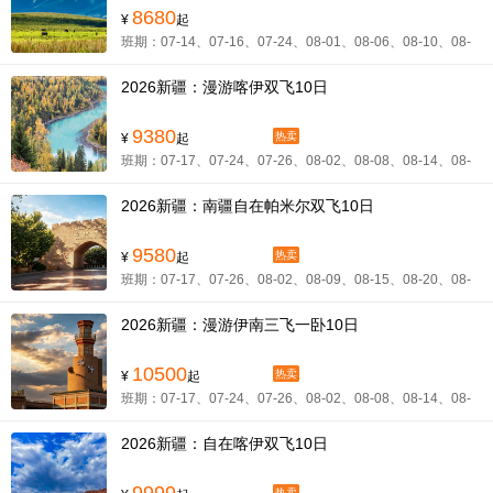
8680
¥
起
班期：07-14、07-16、07-24、08-01、08-06、08-10、08-
14、08-18、08-23、
2026新疆：漫游喀伊双飞10日
9380
热卖
¥
起
班期：07-17、07-24、07-26、08-02、08-08、08-14、08-
21、08-28、09-03、
2026新疆：南疆自在帕米尔双飞10日
9580
热卖
¥
起
班期：07-17、07-26、08-02、08-09、08-15、08-20、08-
27、09-06、09-11、
2026新疆：漫游伊南三飞一卧10日
10500
热卖
¥
起
班期：07-17、07-24、07-26、08-02、08-08、08-14、08-
21、08-28、09-03、
2026新疆：自在喀伊双飞10日
热卖