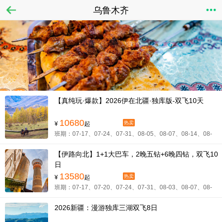
乌鲁木齐
【真纯玩·爆款】2026伊在北疆·独库版-双飞10天
10680
热卖
¥
起
班期：07-17、07-24、07-31、08-05、08-07、08-14、08-
21、08-28、09-02、
【伊路向北】1+1大巴车，2晚五钻+6晚四钻，双飞10
日
13580
热卖
¥
起
班期：07-17、07-20、07-24、07-31、08-03、08-07、08-
14、08-17、08-21、
2026新疆：漫游独库三湖双飞8日