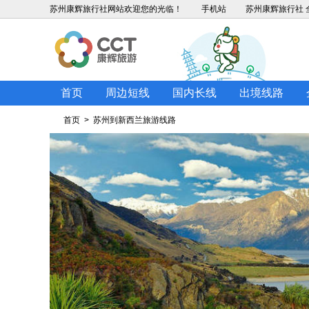
苏州康辉旅行社
网站欢迎您的光临！
手机站
苏州康辉旅行社 全
首页
周边短线
国内长线
出境线路
首页
> 苏州到新西兰旅游线路