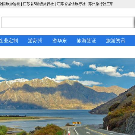
国旅游连锁 | 江苏省5星级旅行社 | 江苏省诚信旅行社 |
苏州旅行社
三甲
企业定制
游苏州
游华东
旅游签证
旅游资讯